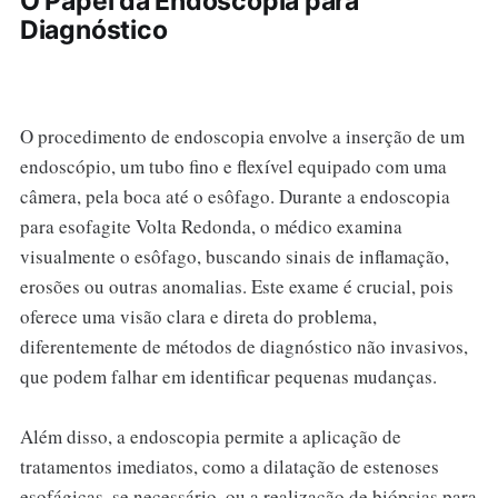
O Papel da Endoscopia para
Diagnóstico
O procedimento de endoscopia envolve a inserção de um
endoscópio, um tubo fino e flexível equipado com uma
câmera, pela boca até o esôfago. Durante a endoscopia
para esofagite Volta Redonda, o médico examina
visualmente o esôfago, buscando sinais de inflamação,
erosões ou outras anomalias. Este exame é crucial, pois
oferece uma visão clara e direta do problema,
diferentemente de métodos de diagnóstico não invasivos,
que podem falhar em identificar pequenas mudanças.
Além disso, a endoscopia permite a aplicação de
tratamentos imediatos, como a dilatação de estenoses
esofágicas, se necessário, ou a realização de biópsias para