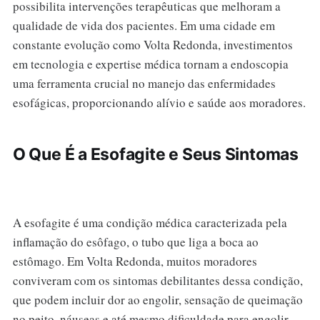
possibilita intervenções terapêuticas que melhoram a
qualidade de vida dos pacientes. Em uma cidade em
constante evolução como Volta Redonda, investimentos
em tecnologia e expertise médica tornam a endoscopia
uma ferramenta crucial no manejo das enfermidades
esofágicas, proporcionando alívio e saúde aos moradores.
O Que É a Esofagite e Seus Sintomas
A esofagite é uma condição médica caracterizada pela
inflamação do esôfago, o tubo que liga a boca ao
estômago. Em Volta Redonda, muitos moradores
conviveram com os sintomas debilitantes dessa condição,
que podem incluir dor ao engolir, sensação de queimação
no peito, náuseas e até mesmo dificuldade para engolir.