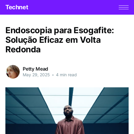
Technet
Endoscopia para Esogafite:
Solução Eficaz em Volta
Redonda
Petty Mead
May 29, 2025
•
4 min read